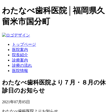
わたなべ歯科医院│福岡県久
留米市国分町
トップページ
医院案内
院長紹介
診療案内
診療の流れ
医院情報
わたなべ歯科医院より７月・８月の休
診日のお知らせ
2021年07月05日
わたなべ歯科医院よりお知らせ