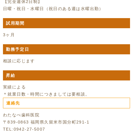
【完全週休2日制】
日曜・祝日・水曜日（祝日のある週は水曜出勤）
試用期間
3ヶ月
勤務予定日
相談に応じます
昇給
実績による
＊就業日数・時間につきましては要相談。
連絡先
わたなべ歯科医院
〒839-0863 福岡県久留米市国分町291-1
TEL:0942-27-5007